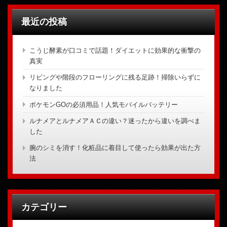
最近の投稿
こうじ酵素が口コミで話題！ダイエットに効果的な衝撃の
真実
リビングや階段のフローリングに残る足跡！掃除いらずに
なりました
ポケモンGOの必須用品！人気モバイルバッテリー
ルナメアとルナメアＡＣの違い？迷ったから違いを調べま
した
腕のシミを消す！化粧品に着目して使ったら効果が出た方
法
カテゴリー