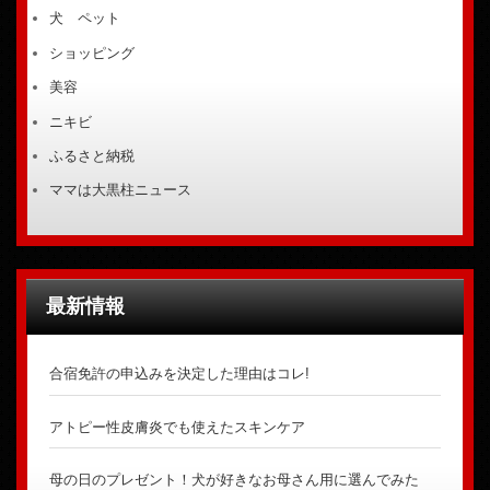
犬 ペット
ショッピング
美容
ニキビ
ふるさと納税
ママは大黒柱ニュース
最新情報
合宿免許の申込みを決定した理由はコレ!
アトピー性皮膚炎でも使えたスキンケア
母の日のプレゼント！犬が好きなお母さん用に選んでみた