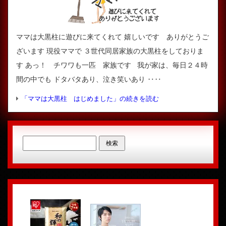
ママは大黒柱に遊びに来てくれて 嬉しいです ありがとうご
ざいます 現役ママで ３世代同居家族の大黒柱をしておりま
す あっ！ チワワも一匹 家族です 我が家は、毎日２４時
間の中でも ドタバタあり、泣き笑いあり ‥‥
「ママは大黒柱 はじめました」の続きを読む
検索: