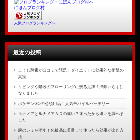
にほんブログ村
人気ブログランキングへ
最近の投稿
こうじ酵素が口コミで話題！ダイエットに効果的な衝撃の
真実
リビングや階段のフローリングに残る足跡！掃除いらずに
なりました
ポケモンGOの必須用品！人気モバイルバッテリー
ルナメアとルナメアＡＣの違い？迷ったから違いを調べま
した
腕のシミを消す！化粧品に着目して使ったら効果が出た方
法