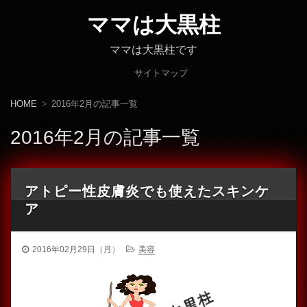
ママは大黒柱
ママは大黒柱です
サイトマップ
HOME
2016年2月の記事一覧
2016年2月の記事一覧
アトピー性皮膚炎でも使えたスキンケ
ア
2016年02月29日（月）
美容