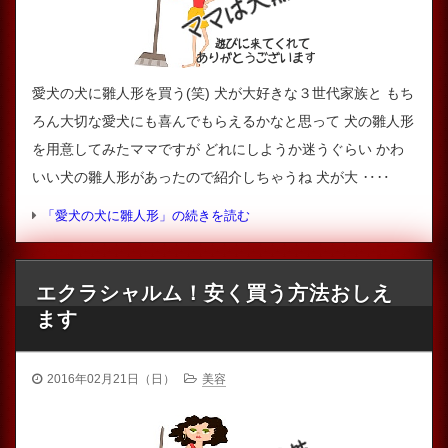
愛犬の犬に雛人形を買う(笑) 犬が大好きな３世代家族と もち
ろん大切な愛犬にも喜んでもらえるかなと思って 犬の雛人形
を用意してみたママですが どれにしようか迷うぐらい かわ
いい犬の雛人形があったので紹介しちゃうね 犬が大 ‥‥
「愛犬の犬に雛人形」の続きを読む
エクラシャルム！安く買う方法おしえ
ます
2016年02月21日（日）
美容