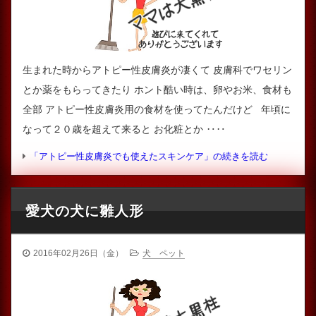
生まれた時からアトピー性皮膚炎が凄くて 皮膚科でワセリン
とか薬をもらってきたり ホント酷い時は、卵やお米、食材も
全部 アトピー性皮膚炎用の食材を使ってたんだけど 年頃に
なって２０歳を超えて来ると お化粧とか ‥‥
「アトピー性皮膚炎でも使えたスキンケア」の続きを読む
愛犬の犬に雛人形
2016年02月26日（金）
犬 ペット