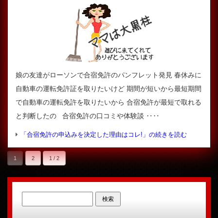
娘の友達がローソンで合宿免許のパンフレット発見 春休みに
自動車の運転免許証を取りたいけど 期間が短いから最短期間
で自動車の運転免許を取りたいから 合宿免許が最短で取れる
と判断したの 合宿免許の口コミや体験談 ‥‥
「合宿免許の申込みを決定した理由はコレ!」の続きを読む
1
2
1 / 2
検索: