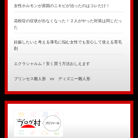
女性ホルモンが原因のニキビが治ったのはコレだけ！
花粉症の症状が出なくなった！２人がやった対策は同じだっ
た
妊娠したいと考える薄毛に悩む女性でも安心して使える育毛
剤
エクラシャルム！安く買う方法おしえます
プリンセス雛人形 vs ディズニー雛人形