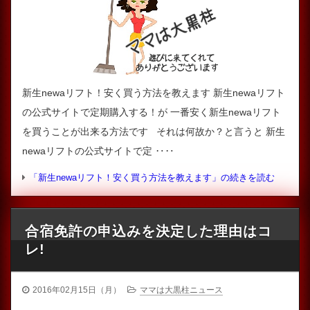
新生newaリフト！安く買う方法を教えます 新生newaリフト
の公式サイトで定期購入する！が 一番安く新生newaリフト
を買うことが出来る方法です それは何故か？と言うと 新生
newaリフトの公式サイトで定 ‥‥
「新生newaリフト！安く買う方法を教えます」の続きを読む
合宿免許の申込みを決定した理由はコ
レ!
2016年02月15日（月）
ママは大黒柱ニュース